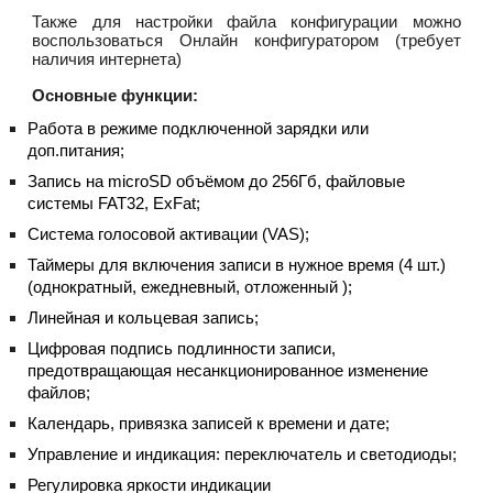
Также для настройки файла конфигурации можно
воспользоваться Онлайн конфигуратором (требует
наличия интернета)
Основные функции:
Работа в режиме подключенной зарядки или
доп.питания;
Запись на microSD объёмом до 256Гб, файловые
системы FAT32, ExFat;
Система голосовой активации (VAS);
Таймеры для включения записи в нужное время (4 шт.)
(однократный, ежедневный, отложенный );
Линейная и кольцевая запись;
Цифровая подпись подлинности записи,
предотвращающая несанкционированное изменение
файлов;
Календарь, привязка записей к времени и дате;
Управление и индикация: переключатель и светодиоды;
Регулировка яркости индикации