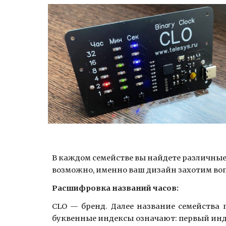
В
каждом семействе вы найдете различные 
возможно, именно ваш дизайн захотим воп
Расшифровка названий часов:
CLO
—
бренд. Далее название семейства 
буквенные индексы означают: первый инде