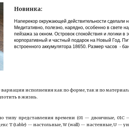
Новинка:
Наперекор окружающей действительности сделали н
Медитативно, полезно, нарядно, особенно в свете н
пейзажа за окном. Островок спокойствия и логики в
корпоративный и частный подарок на Новый Год. Пит
встроенного аккумулятора 18650. Размер часов - бан
вариации исполнения как по форме, так и по материал
лотить в жизнь.
по типу представления времени (01
—
двоичные, 01С
кс T (table)
—
настольные, W (wall)
—
настенные, U
—
ун