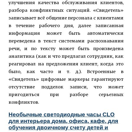
улучшения качества обслуживания клиентов,
разбора конфликтных ситуаций. «Свидетель»
записывает всё общение персонала с клиентами
в течение рабочего дня, далее записанная
информация может быть автоматически
переведена в текст системами распознавания
речи, и по тексту может быть произведена
аналитика (как и что предлагал сотрудник, как
реагировал на предложения клиент, когда это
было, как часто и т. д.). Встроенные в
«
Свидетель» цифровые маркеры гарантируют
отсутствие подделок записи, что может
пригодиться при разборе серьезных
конфликтов.
Необычные светодиодные часы CLO
для интерьера дома, офиса, кафе, для
обучения двоичному счету детей и