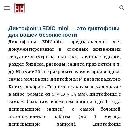
Skip to main content
Skip to navigation
Диктофоны
EDIC-mini — это диктофоны
для вашей безопасности
Диктофоны EDIC-mini предназначены для
документирования в сложных жизненных
ситуациях (угрозы, шантаж, крупные сделки,
раздел бизнеса, разводы, защита прав детей и т.
д.). Мы уже 20 лет разрабатываем и производим:
самые маленькие диктофоны (4 раза попадали в
Книгу рекордов Гиннесса как самые маленькие
в мире, размер от 5 × 13 × 34 мм), диктофоны с
самым большим временем записи (до 1 года
непрерывной записи), с самой большой
автономностью работы (до 1 месяца
непрерывной записи). Диктофоны