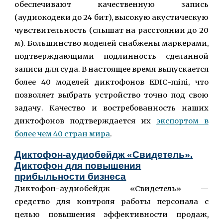
обеспечивают качественную запись
(аудиокодеки до 24 бит), высокую акустическую
чувствительность (слышат на расстоянии до 20
м). Большинство моделей снабжены маркерами,
подтверждающими подлинность сделанной
записи для суда.
В настоящее время выпускается
более 40 моделей диктофонов E
DIC
-mini, что
позволяет выбрать устройство точно под свою
задачу.
Качество и востребованность наших
диктофонов подтверждается их
экспортом в
более чем 40 стран мира
.
Диктофон-аудиобейдж «Свидетель».
Диктофон для повышения
прибыльности бизнеса
Диктофон-аудиобейдж «Свидетель» —
средство
для контроля работы персонала с
целью повышения эффективности продаж,