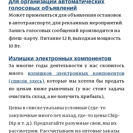
для организации автоматических
голосовых объявлений
Может применяться для объявления остановок
в автотранспорте, для рекламных мероприятий.
Запись голосовых сообщений производится на
флеш-карту. Питание 12 В, выходная мощность
10 Вт.
Излишки электронных компонентов
За многие годы деятельности у нас скопилось
много
излишков электронных компонентов
(список здесь)
,
которые мы хотели бы продать
по ценам ниже рыночных (у нас стоит задача
очистить склад, а не получить прибыль)
.
Цены в списке указаны условные (где-то
закупочные много лет назад, где-то цены Chip-
Dip и т. д.). Предлагайте разумные свои, мы их
рассмотрим. Рассчитываем на оптовые заказы