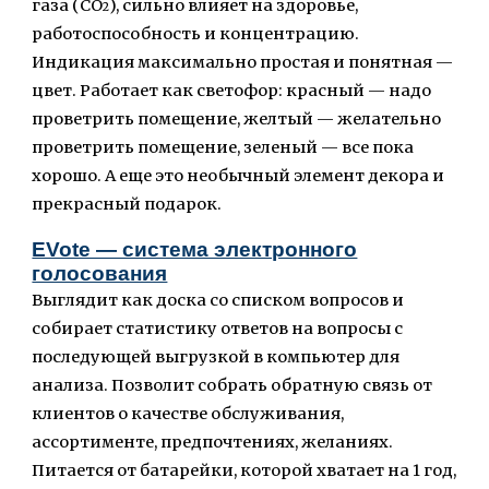
газа (CO
), сильно влияет на здоровье,
2
работоспособность и концентрацию.
Индикация максимально простая и понятная —
цвет. Работает как светофор: красный — надо
проветрить помещение, желтый
—
желательно
проветрить помещение, зеленый — все пока
хорошо. А еще это необычный элемент декора и
прекрасный подарок.
EVote — система электронного
голосования
Выглядит как доска со списком вопросов и
собирает статистику ответов на вопросы с
последующей выгрузкой в компьютер для
анализа. Позволит собрать обратную связь от
клиентов о качестве обслуживания,
ассортименте, предпочтениях, желаниях.
Питается от батарейки, которой хватает на 1 год,