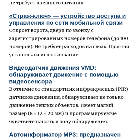
не требует внешнего питания.
«Страж-ключ» — устройство доступа и
управления по сети мобильной связи
Откроет ворота, двери по звонку с
зарегистрированных номеров телефона (до 100
номеров). Не требует расходов на связь. Простая
установка и использование.
Видеодатчик движения VMD:
обнаруживает движение с помощью
видеосенсора
В отличие от стандартных инфракрасных (PIR)
датчиков движения, обнаруживает не только
движение теплых объектов. Имеет малый
размер (8 × 12 × 20 мм) и программируемые
чувствительность и зону обнаружения.
Автоинформатор MP3: предназначен