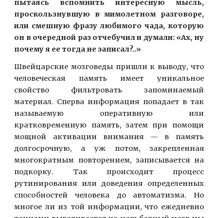
пытаясь вспомнить интересную мысль,
проскользнувшую в мимолетном разговоре,
или смешную фразу любимого чада, которую
он в очередной раз отчебучил и думали: «Ах, ну
почему я ее тогда не записал?..»
Швейцарские мозговеды пришли к выводу, что
человеческая память имеет уникальное
свойство фильтровать запоминаемый
материал. Сперва информация попадает в так
называемую оперативную или
кратковременную память, затем при помощи
мощной активации внимания — в память
долгосрочную, а уж потом, закрепленная
многократным повторением, записывается на
подкорку. Так происходит процесс
рутинирования или доведения определенных
способностей человека до автоматизма. Но
многое ли из той информации, что ежедневно