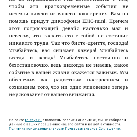
чтобы эти кратковременные события не
исчезли навеки из вашего поля зрения. Вам на
помощь придут диктофоны EDIC-mini. Причем
этот потрясающий девайс настолько мал и
невесом, что таскать его с собой не составит
никакого труда. Так что битте-дритте, господа!
Улыбайтесь, вас снимает камера! Улыбайтесь
всегда и всюду! Улыбайтесь постоянно и
безостановочно, ведь никогда не знаешь, какое
событие в вашей жизни окажется важным. Мы
обеспечим вас радостным настроением и
сознанием того, что ни одно мгновение теперь
не ускользнет от вашего внимания.
На сайте
telesys.ru
отключены сервисы аналитики, мы не собираем
данные о ваших посещениях нашего сайта и вашей активности.
Политика конфиденциальности
Пользовательское Соглашение.