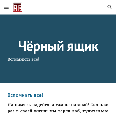
Skip to main content
Skip to navigation
Чёрный ящик
Вспомнить все!
Вспомнить все!
На память надейся, а сам не плошай! Сколько
раз в своей жизни мы терли лоб, мучительно