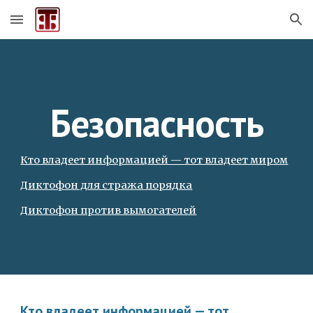
Skip to main content
Skip to navigation
Безопасность
Кто владеет информацией — тот владеет миром
Диктофон для стража порядка
Диктофон против вымогателей
Кто владеет информацией — тот 