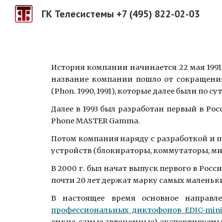
ГК Телесистемы +7 (495) 822-02-03
Sk
История компании начинается 22 мая 1991
название компании пошло от сокращени
(Phon. 1990, 1991), которые далее были п
Далее в 1993 был разработан первый в Ро
Phone MASTER Gamma.
Потом компания наряду с разработкой и 
устройств (блокираторы, коммутаторы, мик
В 2000 г. был начат выпуск первого в Рос
почти 20 лет держат марку самых маленьк
В настоящее время основное направл
профессиональных диктофонов EDIC-min