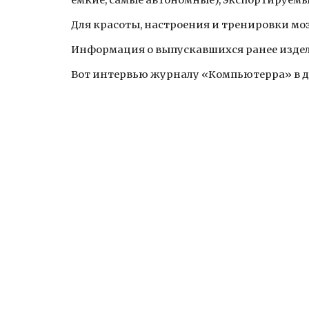
емкие, самые автономные), экспортируемые
Для красоты, настроения и тренировки мо
Информация о выпускавшихся ранее издел
Вот интервью журналу «Компьютерра» в да