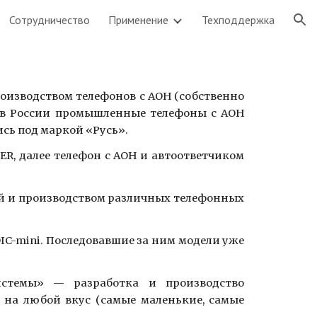
Сотрудничество
Применение
Техподдержка
ion
роизводством телефонов с АОН (собственно
 в России промышленные телефоны с АОН
ись под маркой «Русь».
ER, далее телефон с АОН и автоответчиком
ой и производством различных телефонных
DIC-mini. Последовавшие за ним модели уже
истемы» — разработка и производство
 на любой вкус (самые маленькие, самые