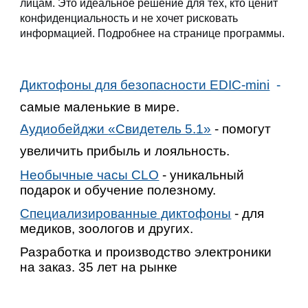
лицам. Это идеальное решение для тех, кто ценит
конфиденциальность и не хочет рисковать
информацией. Подробнее на странице программы.
Д
иктофоны для безопасности EDIC-mini
-
самые маленькие в мире.
Аудиобейджи
«Свидетель 5.1»
- помогут
увеличить прибыль и лояльность.
Необычные часы CLO
- уникальный
подарок и обучение полезному.
Специализированные диктофоны
-
для
медиков
,
зоологов и других
.
Разработка и производство электроники
на заказ. 35 лет на рынке