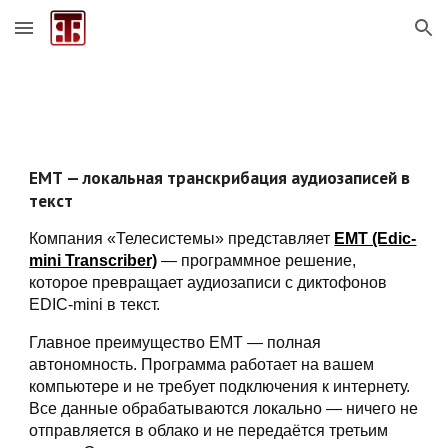
Skip to main content
Skip to navigation
EMT
— локальная транскрибация аудиозаписей в
текст
Компания «Телесистемы» представляет
EMT (Edic-
mini Transcriber)
— программное решение,
которое превращает аудиозаписи с диктофонов
EDIC-mini в текст.
Главное преимущество EMT — полная
автономность. Программа работает на вашем
компьютере и не требует подключения к интернету.
Все данные обрабатываются локально — ничего не
отправляется в облако и не передаётся третьим