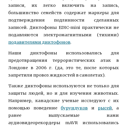
записи, их легко включить на запись,
большинство семейств содержат маркеры для
подтверждения подлинности сделанных
записей. Диктофоны EDIC-mini практически не
подавляются электромагнитными (тихими)
подавителями диктофонов
.
Наши диктофоны использовались для
предотвращения террористических атак в
Лондоне в 2006 г. (да, это те, после которых
запретили провоз жидкостей в самолетах).
Также
диктофоны используются не только для
защиты людей, но и для изучения животных.
Например, канадские ученые исследуют с их
помощью поведение
бурундуков
и
рысей
, а
ранее выпускаемые нами
аудиовидеорекордеры mAVR использовались