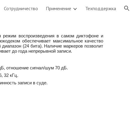
Сотрудничество
Применение
Техподдержка
ion
я режим воспроизведения в самом диктофоне и
окодеком обеспечивает максимальное качество
 диапазон (24 бита). Наличие маркеров позволит
ивает до года непрерывной записи.
Б, отношение сигнал/шум 70 дБ.
, 32 кГц.
инность записи в суде.