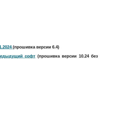
1.2024
(прошивка версии 6.4)
редыдущий софт
(прошивка версии 10.24 без