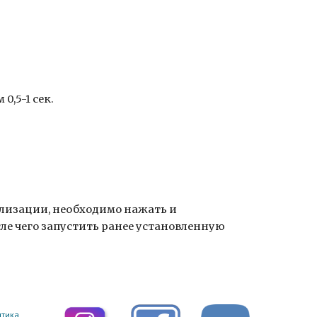
,5-1 сек.
ализации, необходимо нажать и
ле чего запустить ранее установленную
тика