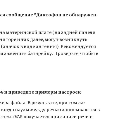
ся сообщение "Диктофон не обнаружен.
а материнской плате (на задней панели
иторе и так далее, могут возникнуть
 (значок в виде антенны). Рекомендуется
я заменить батарейку. Проверьте, чтобы в
 В8 и приведите примеры настроек
ра файла. В результате, при том же
 когда паузы между речью записываются в
темы VAS получается при записи речи с