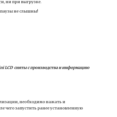
и, ни при выгрузке.
, паузы не слышны!
ini LCD сняты с производства и информацию
ализации, необходимо нажать и
ле чего запустить ранее установленную